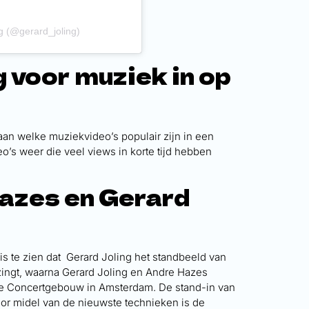
g (@gerard_joling)
 voor muziek in op
aan welke muziekvideo’s populair zijn in een
eo’s weer die veel views in korte tijd hebben
azes en Gerard
is te zien dat Gerard Joling het standbeeld van
zingt, waarna Gerard Joling en Andre Hazes
he Concertgebouw in Amsterdam. De stand-in van
or midel van de nieuwste technieken is de