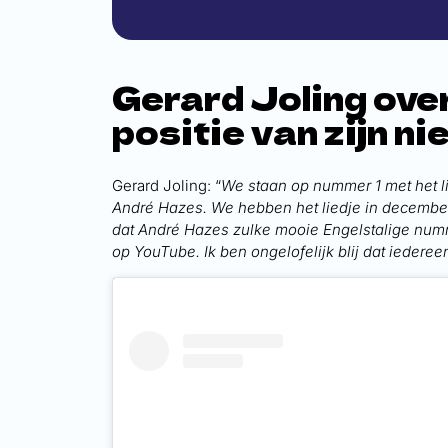
Gerard Joling ove
positie van zijn n
Gerard Joling: “
We staan op nummer 1 met het l
André Hazes. We hebben het liedje in december 
dat André Hazes zulke mooie Engelstalige num
op YouTube. Ik ben ongelofelijk blij dat iederee