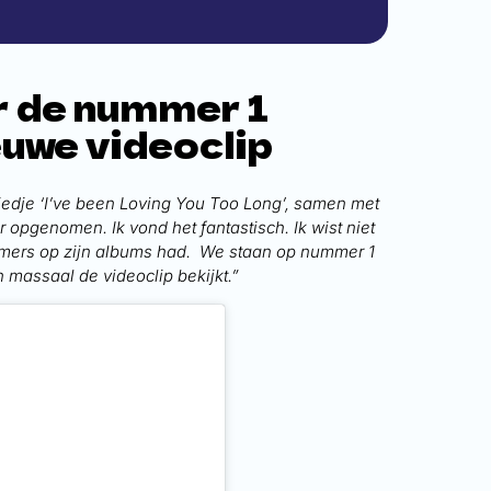
r de nummer 1
ieuwe videoclip
iedje ‘I’ve been Loving You Too Long’, samen met
opgenomen. Ik vond het fantastisch. Ik wist niet
mers op zijn albums had. We staan op nummer 1
n massaal de videoclip bekijkt.”