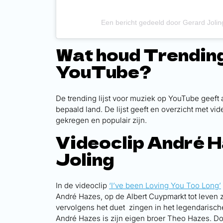
Een bericht gedeeld door Gerard Jolin
Wat houd Trending
YouTube?
De trending lijst voor muziek op YouTube geeft 
bepaald land. De lijst geeft en overzicht met vid
gekregen en populair zijn.
Videoclip André H
Joling
In de videoclip
‘I’ve been Loving You Too Long’
André Hazes, op de Albert Cuypmarkt tot leven 
vervolgens het duet zingen in het legendarisc
André Hazes is zijn eigen broer Theo Hazes. Do