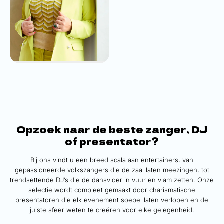
Trijntje Oosterhuis
vanaf
€9.975,-
Opzoek naar de beste zanger, DJ
of presentator?
Bij ons vindt u een breed scala aan entertainers, van
gepassioneerde volkszangers die de zaal laten meezingen, tot
trendsettende DJ’s die de dansvloer in vuur en vlam zetten. Onze
selectie wordt compleet gemaakt door charismatische
presentatoren die elk evenement soepel laten verlopen en de
juiste sfeer weten te creëren voor elke gelegenheid.