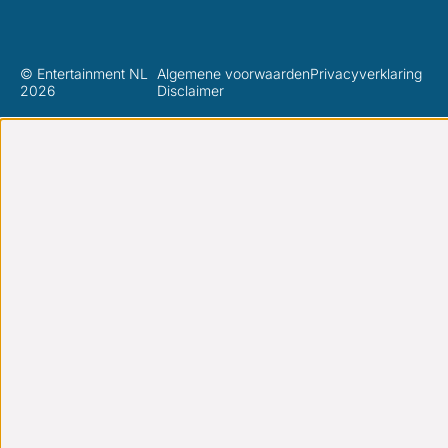
© Entertainment NL
Algemene voorwaarden
Privacyverklaring
2026
Disclaimer