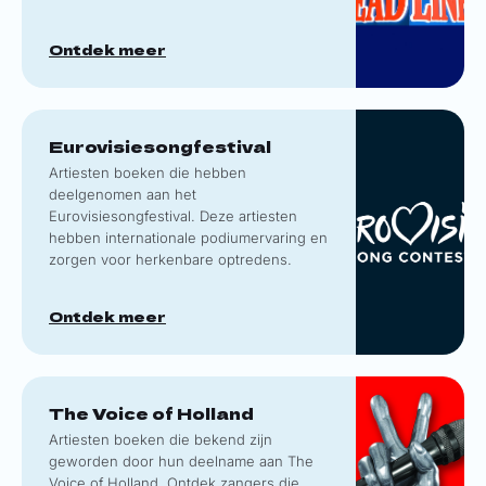
Ontdek meer
Eurovisiesongfestival
Artiesten boeken die hebben
deelgenomen aan het
Eurovisiesongfestival. Deze artiesten
hebben internationale podiumervaring en
zorgen voor herkenbare optredens.
Ontdek meer
The Voice of Holland
Artiesten boeken die bekend zijn
geworden door hun deelname aan The
Voice of Holland. Ontdek zangers die