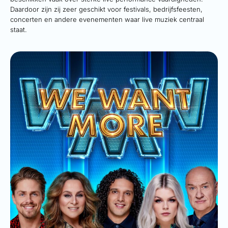
Daardoor zijn zij zeer geschikt voor festivals, bedrijfsfeesten,
concerten en andere evenementen waar live muziek centraal
staat.