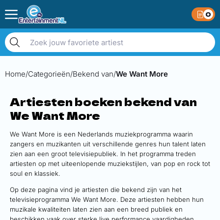
0
Home
Categorieën
Bekend van
We Want More
Artiesten boeken bekend van
We Want More
We Want More is een Nederlands muziekprogramma waarin
zangers en muzikanten uit verschillende genres hun talent laten
zien aan een groot televisiepubliek. In het programma treden
artiesten op met uiteenlopende muziekstijlen, van pop en rock tot
soul en klassiek.
Op deze pagina vind je artiesten die bekend zijn van het
televisieprogramma We Want More. Deze artiesten hebben hun
muzikale kwaliteiten laten zien aan een breed publiek en
beschikken vaak over sterke live performance vaardigheden.