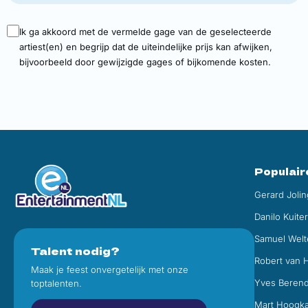
Ik ga akkoord met de vermelde gage van de geselecteerde
artiest(en) en begrijp dat de uiteindelijke prijs kan afwijken,
bijvoorbeeld door gewijzigde gages of bijkomende kosten.
Populair
Gerard Jolin
Danilo Kuite
Samuel Welt
Talent nodig?
Robert van 
Maak je feest onvergetelijk met onze
Yves Beren
toptalenten.
Mart Hoogk