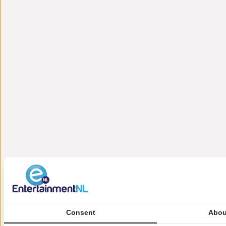
Consent
Abou