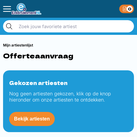
0
Mijn artiestenlijst
Offerteaanvraag
Gekozen artiesten
Nog geen artiesten gekozen, klik op de knop
hieronder om onze artiesten te ontdekken.
Bekijk artiesten