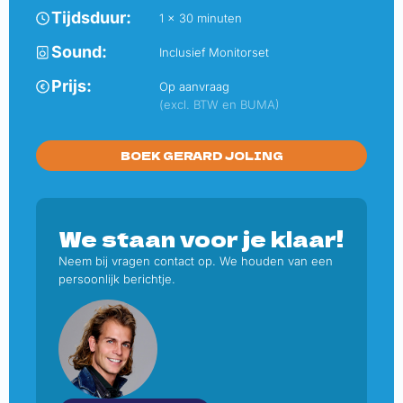
Tijdsduur:
1 x 30 minuten
Sound:
Inclusief Monitorset
Prijs:
Op aanvraag
(excl. BTW en BUMA)
GERARD JOLING
We staan voor je klaar!
Neem bij vragen contact op. We houden van een
persoonlijk berichtje.