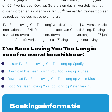
ste
en 65
verjaardag. Ook laat Gerard zien dat hij worstelt met het
ste
ouder worden en zichzelf voor zijn 65
verjaardag trakteert op een
bezoek aan de cosmetische chirurgie.
‘I’ve Been Loving You Too Long’ wordt uitbracht bij Universal Music
International en ENL Records, het label van Gerard Joling. De single
is vanaf nu overal te streamen, downloaden en verschijnt op 27 juni,
rondom André’s verjaardag ook als 7” single op gekleurd vinyl.
I’ve Been Loving You Too Long is
vanaf nu overal beschikbaar:
Luister I’ve Been Loving You Too Long op Spotify.
Download I’ve Been Loving You Too Long op iTunes.
Download I’ve Been Loving You Too Long op Apple Music.
Koop I’ve Been Loving You Too Long bij Platenzaak.nl.
Boekingsinformatie