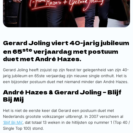
Gerard Joling viert 40-jarig jubileum
ste
en 65
verjaardag met postuum
duet met André Hazes.
Gerard Joling heeft zojuist op zijn feest ter gelegenheid van zijn 40-
jarig jubileum en 65ste verjaardag zijn nieuwe single onthult. Het is
een bijzonder postuum duet met niemand minder dan André Hazes.
André Hazes & Gerard Joling – Blijf
Bij Mij
Het is niet de eerste keer dat Gerard een postuum duet met
Nederlands grootste volkszanger uitbrengt. In 2007 verscheen al
‘Blijf Bij Mij’
, dat totaal 13 weken in de hitlijsten op nummer 1 (Top 40 /
Single Top 100) stond.