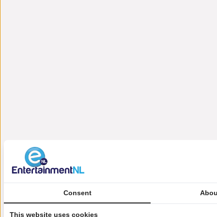
Consent
Abou
This website uses cookies