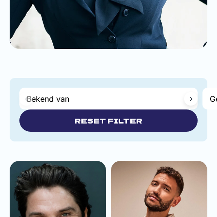
Bekend van
G
RESET FILTER