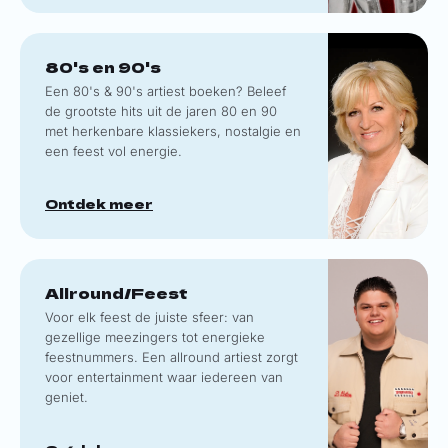
80's en 90's
Een 80's & 90's artiest boeken? Beleef
de grootste hits uit de jaren 80 en 90
met herkenbare klassiekers, nostalgie en
een feest vol energie.
Ontdek meer
Allround/Feest
Voor elk feest de juiste sfeer: van
gezellige meezingers tot energieke
feestnummers. Een allround artiest zorgt
voor entertainment waar iedereen van
geniet.