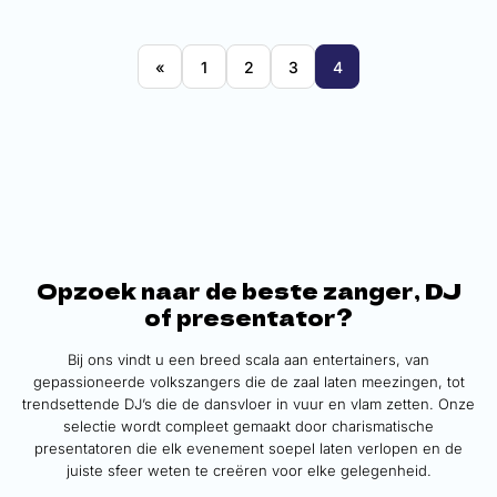
Boom
vanaf
€13.750,-
«
1
2
3
4
Opzoek naar de beste zanger, DJ
of presentator?
Bij ons vindt u een breed scala aan entertainers, van
gepassioneerde volkszangers die de zaal laten meezingen, tot
trendsettende DJ’s die de dansvloer in vuur en vlam zetten. Onze
selectie wordt compleet gemaakt door charismatische
presentatoren die elk evenement soepel laten verlopen en de
juiste sfeer weten te creëren voor elke gelegenheid.