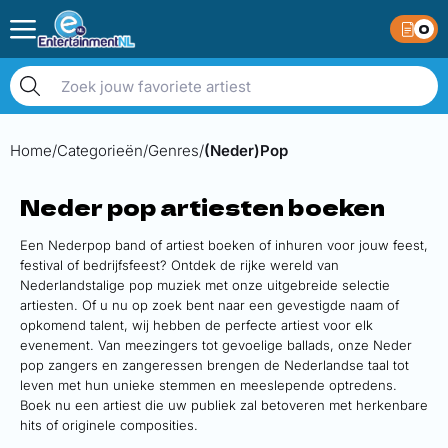
0
Home
Categorieën
Genres
(Neder)Pop
Neder pop artiesten boeken
Een Nederpop band of artiest boeken of inhuren voor jouw feest,
festival of bedrijfsfeest? Ontdek de rijke wereld van
Nederlandstalige pop muziek met onze uitgebreide selectie
artiesten. Of u nu op zoek bent naar een gevestigde naam of
opkomend talent, wij hebben de perfecte artiest voor elk
evenement. Van meezingers tot gevoelige ballads, onze Neder
pop zangers en zangeressen brengen de Nederlandse taal tot
leven met hun unieke stemmen en meeslepende optredens.
Boek nu een artiest die uw publiek zal betoveren met herkenbare
hits of originele composities.