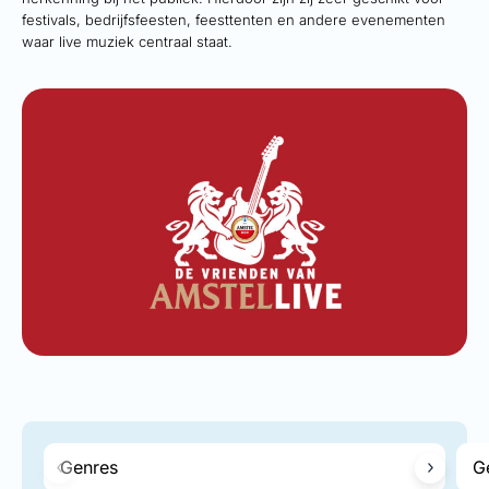
festivals, bedrijfsfeesten, feesttenten en andere evenementen
waar live muziek centraal staat.
Genres
G