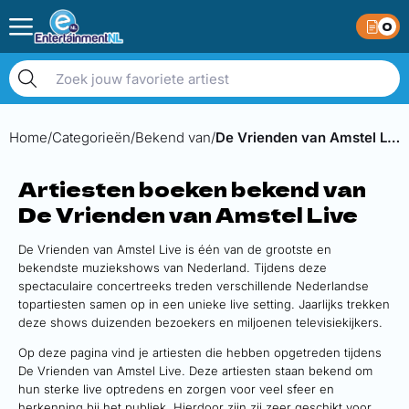
0
Home
Categorieën
Bekend van
De Vrienden van Amstel Live
Artiesten boeken bekend van
De Vrienden van Amstel Live
De Vrienden van Amstel Live is één van de grootste en
bekendste muziekshows van Nederland. Tijdens deze
spectaculaire concertreeks treden verschillende Nederlandse
topartiesten samen op in een unieke live setting. Jaarlijks trekken
deze shows duizenden bezoekers en miljoenen televisiekijkers.
Op deze pagina vind je artiesten die hebben opgetreden tijdens
De Vrienden van Amstel Live. Deze artiesten staan bekend om
hun sterke live optredens en zorgen voor veel sfeer en
herkenning bij het publiek. Hierdoor zijn zij zeer geschikt voor