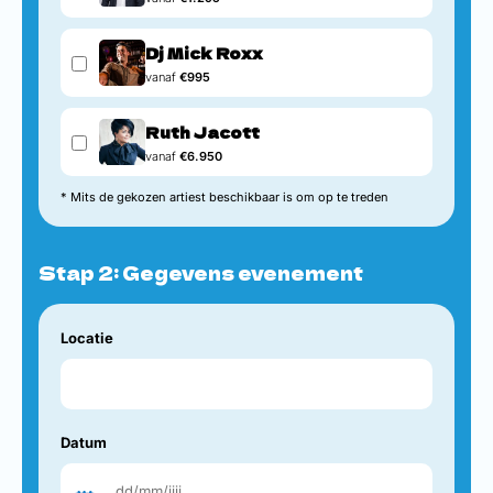
Dj Mick Roxx
vanaf
€995
Ruth Jacott
vanaf
€6.950
* Mits de gekozen artiest beschikbaar is om op te treden
Stap 2: Gegevens evenement
Locatie
Datum