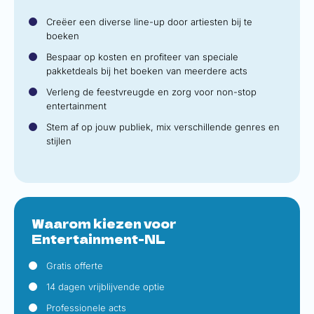
Creëer een diverse line-up door artiesten bij te
boeken
Bespaar op kosten en profiteer van speciale
pakketdeals bij het boeken van meerdere acts
Verleng de feestvreugde en zorg voor non-stop
entertainment
Stem af op jouw publiek, mix verschillende genres en
stijlen
Waarom kiezen voor
Entertainment-NL
Gratis offerte
14 dagen vrijblijvende optie
Professionele acts