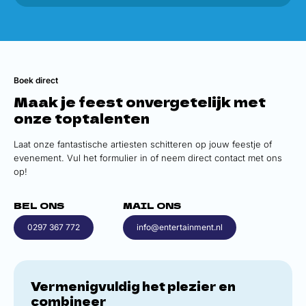
Boek direct
Maak je feest onvergetelijk met
onze toptalenten
Laat onze fantastische artiesten schitteren op jouw feestje of
evenement. Vul het formulier in of neem direct contact met ons
op!
BEL ONS
MAIL ONS
0297 367 772
info@entertainment.nl
Vermenigvuldig het plezier en
combineer