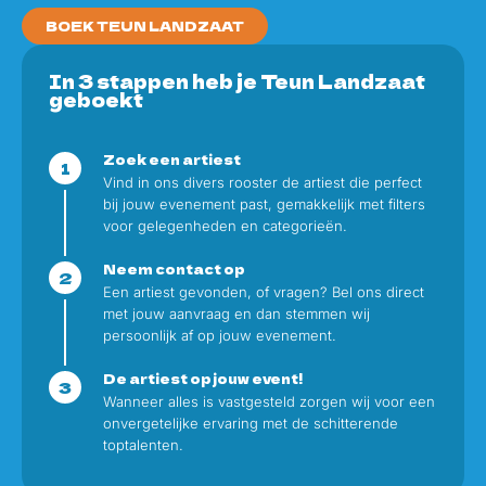
BOEK TEUN LANDZAAT
In 3 stappen heb je Teun Landzaat
geboekt
Zoek een artiest
Vind in ons divers rooster de artiest die perfect
bij jouw evenement past, gemakkelijk met filters
voor gelegenheden en categorieën.
Neem contact op
Een artiest gevonden, of vragen? Bel ons direct
met jouw aanvraag en dan stemmen wij
persoonlijk af op jouw evenement.
De artiest op jouw event!
Wanneer alles is vastgesteld zorgen wij voor een
onvergetelijke ervaring met de schitterende
toptalenten.