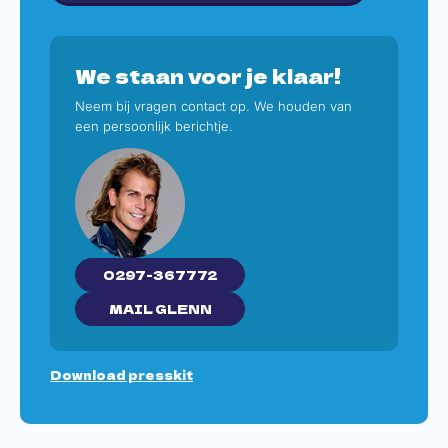
We staan voor je klaar!
Neem bij vragen contact op. We houden van
een persoonlijk berichtje.
0297-367772
MAIL GLENN
Download presskit