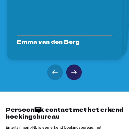
Rianne
Steven
Prive
Anna Smits
Dennis Langenakker
Emma van den Berg
Persoonlijk contact met het erkend
boekingsbureau
Entertainment-NL is een erkend boekingsbureau,
het