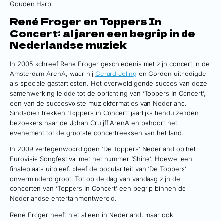
Gouden Harp.
René Froger en Toppers In
Concert: al jaren een begrip in de
Nederlandse muziek
In 2005 schreef René Froger geschiedenis met zijn concert in de
Amsterdam ArenA, waar hij
Gerard Joling
en Gordon uitnodigde
als speciale gastartiesten. Het overweldigende succes van deze
samenwerking leidde tot de oprichting van ‘Toppers In Concert’,
een van de succesvolste muziekformaties van Nederland.
Sindsdien trekken ‘Toppers in Concert’ jaarlijks tienduizenden
bezoekers naar de Johan Cruijff ArenA en behoort het
evenement tot de grootste concertreeksen van het land.
In 2009 vertegenwoordigden ‘De Toppers’ Nederland op het
Eurovisie Songfestival met het nummer ‘Shine’. Hoewel een
finaleplaats uitbleef, bleef de populariteit van ‘De Toppers’
onverminderd groot. Tot op de dag van vandaag zijn de
concerten van ‘Toppers In Concert’ een begrip binnen de
Nederlandse entertainmentwereld.
René Froger heeft niet alleen in Nederland, maar ook