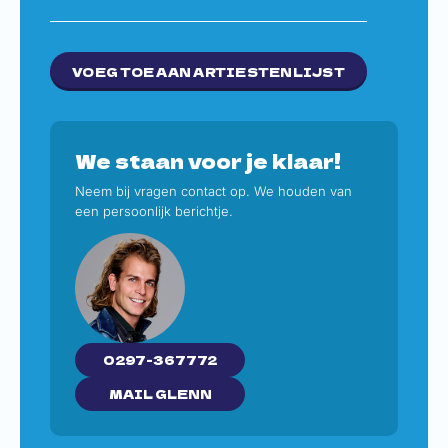
VOEG TOE AAN ARTIESTENLIJST
We staan voor je klaar!
Neem bij vragen contact op. We houden van
een persoonlijk berichtje.
0297-367772
MAIL GLENN