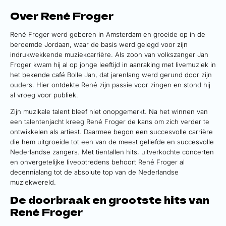
Over René Froger
René Froger werd geboren in Amsterdam en groeide op in de
beroemde Jordaan, waar de basis werd gelegd voor zijn
indrukwekkende muziekcarrière. Als zoon van volkszanger Jan
Froger kwam hij al op jonge leeftijd in aanraking met livemuziek in
het bekende café Bolle Jan, dat jarenlang werd gerund door zijn
ouders. Hier ontdekte René zijn passie voor zingen en stond hij
al vroeg voor publiek.
Zijn muzikale talent bleef niet onopgemerkt. Na het winnen van
een talentenjacht kreeg René Froger de kans om zich verder te
ontwikkelen als artiest. Daarmee begon een succesvolle carrière
die hem uitgroeide tot een van de meest geliefde en succesvolle
Nederlandse zangers. Met tientallen hits, uitverkochte concerten
en onvergetelijke liveoptredens behoort René Froger al
decennialang tot de absolute top van de Nederlandse
muziekwereld.
De doorbraak en grootste hits van
René Froger