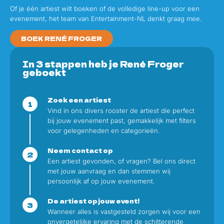
Of je één artiest wilt boeken of de volledige line-up voor een
evenement, het team van Entertainment-NL denkt graag mee.
BOEK RENÉ FROGER
In 3 stappen heb je René Froger
geboekt
Zoek een artiest
Vind in ons divers rooster de artiest die perfect
bij jouw evenement past, gemakkelijk met filters
voor gelegenheden en categorieën.
Neem contact op
Een artiest gevonden, of vragen? Bel ons direct
met jouw aanvraag en dan stemmen wij
persoonlijk af op jouw evenement.
De artiest op jouw event!
Wanneer alles is vastgesteld zorgen wij voor een
onvergetelijke ervaring met de schitterende