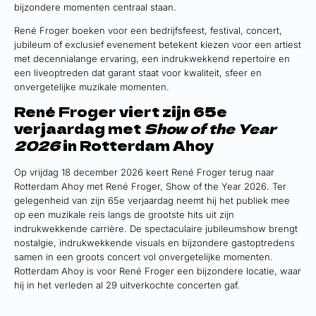
bijzondere momenten centraal staan.
René Froger boeken voor een bedrijfsfeest, festival, concert,
jubileum of exclusief evenement betekent kiezen voor een artiest
met decennialange ervaring, een indrukwekkend repertoire en
een liveoptreden dat garant staat voor kwaliteit, sfeer en
onvergetelijke muzikale momenten.
René Froger viert zijn 65e
verjaardag met
Show of the Year
2026
in Rotterdam Ahoy
Op vrijdag 18 december 2026 keert René Froger terug naar
Rotterdam Ahoy met René Froger, Show of the Year 2026. Ter
gelegenheid van zijn 65e verjaardag neemt hij het publiek mee
op een muzikale reis langs de grootste hits uit zijn
indrukwekkende carrière. De spectaculaire jubileumshow brengt
nostalgie, indrukwekkende visuals en bijzondere gastoptredens
samen in een groots concert vol onvergetelijke momenten.
Rotterdam Ahoy is voor René Froger een bijzondere locatie, waar
hij in het verleden al 29 uitverkochte concerten gaf.