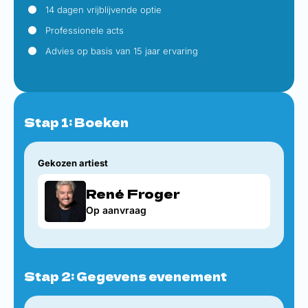
14 dagen vrijblijvende optie
Professionele acts
Advies op basis van 15 jaar ervaring
Stap 1: Boeken
Gekozen artiest
René Froger
Op aanvraag
Stap 2: Gegevens evenement