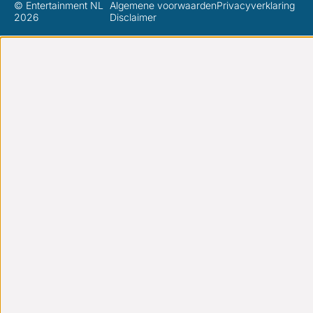
© Entertainment NL
Algemene voorwaarden
Privacyverklaring
2026
Disclaimer