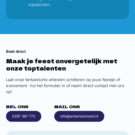
toptalenten.
Boek direct
Maak je feest onvergetelijk met
onze toptalenten
Laat onze fantastische artiesten schitteren op jouw feestje of
evenement. Vul het formulier in of neem direct contact met ons
op!
BEL ONS
MAIL ONS
0297 367 772
info@entertainment.nl